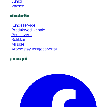
Junior
Vaksen
Kundestøtte
Kundeservice
Produktvedlikehald
Personvern
Butikkar
Mi side
Arbeidstøy innkjøpsportal
Følg oss på