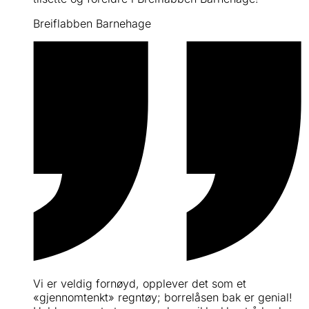
Breiflabben Barnehage
Vi er veldig fornøyd, opplever det som et
«gjennomtenkt» regntøy; borrelåsen bak er genial!