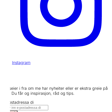
Instagram
Meld deg på vårt nyheitsbrev og få -15%
velkomstrabatt
Me seier i fra om me har nyheiter eller er ekstra greie på
pris. Du får og inspirasjon, råd og tips.
E-postadressa di