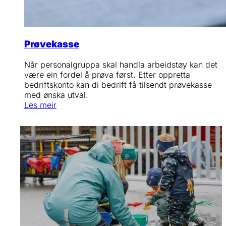
Prøvekasse
Når personalgruppa skal handla arbeidstøy kan det
være ein fordel å prøva først. Etter oppretta
bedriftskonto kan di bedrift få tilsendt prøvekasse
med ønska utval.
Les meir