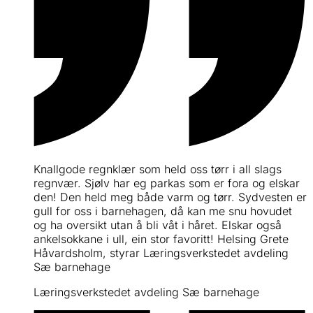
Knallgode regnklær som held oss tørr i all slags
regnvær. Sjølv har eg parkas som er fora og elskar
den! Den held meg både varm og tørr. Sydvesten er
gull for oss i barnehagen, då kan me snu hovudet
og ha oversikt utan å bli våt i håret. Elskar også
ankelsokkane i ull, ein stor favoritt! Helsing Grete
Håvardsholm, styrar Læringsverkstedet avdeling
Sæ barnehage
Læringsverkstedet avdeling Sæ barnehage