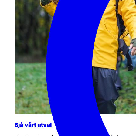
Sjå vårt utval