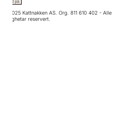
Meld på
© 2025 Kattnakken AS. Org. 811 610 402 - Alle
rettighetar reservert.