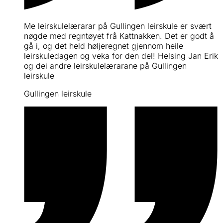
Me leirskulelærarar på Gullingen leirskule er svært
nøgde med regntøyet frå Kattnakken. Det er godt å
gå i, og det held høljeregnet gjennom heile
leirskuledagen og veka for den del! Helsing Jan Erik
og dei andre leirskulelærarane på Gullingen
leirskule
Gullingen leirskule