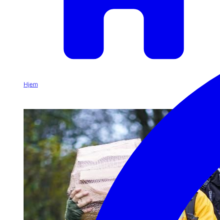
Hjem
Arbeidstøy