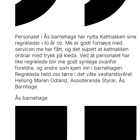
Personalet i Ås barnehage har nytta Kattnakken sine
regnkleder i to år no. Me er godt fornøyd med
servicen me har fått, og det supert at kattnakken
ordnar med trykk på kleda. Ved at personalet har
like regnklede blir me godt synlege ovanfor
foreldre, og andre som kjem inn i barnehagen.
Regnkleda held oss tørre i det våte vestlandsvêret.
Helsing Maren Odland, Assisterande Styrar, Ås
Barnhage
Ås barnehage